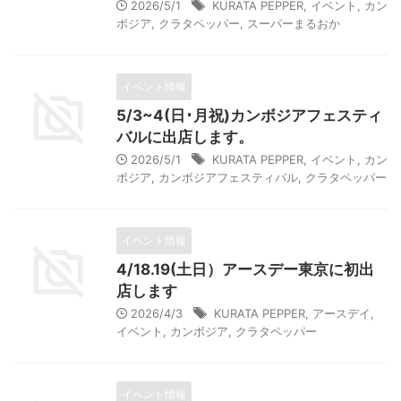
2026/5/1
KURATA PEPPER
,
イベント
,
カン
ボジア
,
クラタペッパー
,
スーパーまるおか
イベント情報
5/3~4(日･月祝)カンボジアフェスティ
バルに出店します。
2026/5/1
KURATA PEPPER
,
イベント
,
カン
ボジア
,
カンボジアフェスティバル
,
クラタペッパー
イベント情報
4/18.19(土日）アースデー東京に初出
店します
2026/4/3
KURATA PEPPER
,
アースデイ
,
イベント
,
カンボジア
,
クラタペッパー
イベント情報