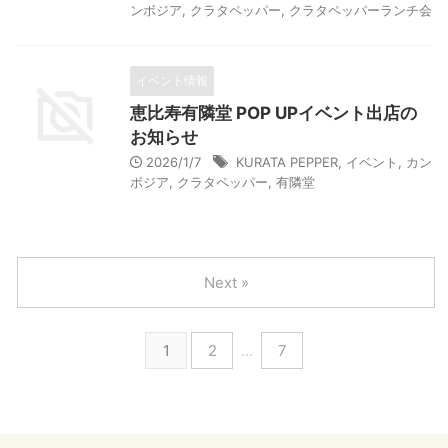
ンボジア
,
クラタペッパー
,
クラタペッパーランチ会
イベント情報
恵比寿有隣堂 POP UPイベント出店の
お知らせ
2026/1/7
KURATA PEPPER
,
イベント
,
カン
ボジア
,
クラタペッパー
,
有隣堂
Next »
1
2
…
7