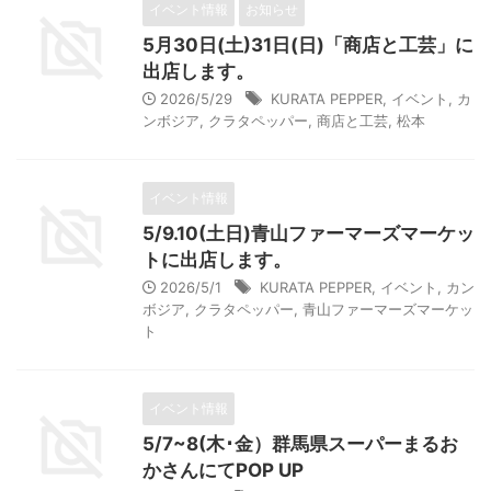
イベント情報
お知らせ
5月30日(土)31日(日)「商店と工芸」に
出店します。
2026/5/29
KURATA PEPPER
,
イベント
,
カ
ンボジア
,
クラタペッパー
,
商店と工芸
,
松本
イベント情報
5/9.10(土日)青山ファーマーズマーケッ
トに出店します。
2026/5/1
KURATA PEPPER
,
イベント
,
カン
ボジア
,
クラタペッパー
,
青山ファーマーズマーケッ
ト
イベント情報
5/7~8(木･金）群馬県スーパーまるお
かさんにてPOP UP