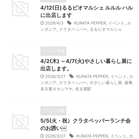
4/12(日)るるビオマルシェ ルルル ハル
に出店します
2026/4/3
KURATA PEPPER
,
イベント
,
カ
ンボジア
,
クラタペッパー
,
るるビオマルシェ
イベント情報
4/2(木) ～4/7(火)やさしい暮らし展に
出店します。
2026/3/27
KURATA PEPPER
,
イベント
,
カ
ンボジア
,
クラタペッパー
,
やさしい暮らし展
,
催事
,
名古屋タカシマヤ
,
名古屋駅
イベント情報
5/5(火・祝）クラタペッパーランチ会
のお誘い￼
2026/3/27
KURATA PEPPER
,
イベント
,
カ