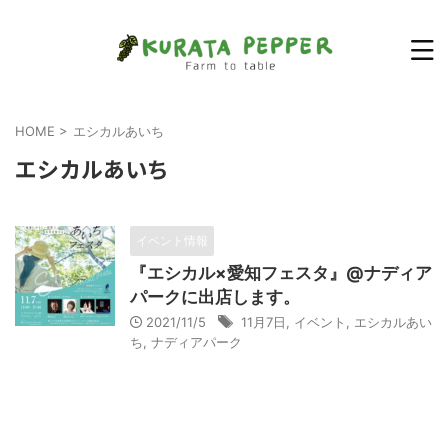
HOME
>
エシカルあいち
エシカルあいち
イベント情報
『エシカル×愛知フェスタ』@ナディア
パークに出店します。
2021/11/5
11月7日
,
イベント
,
エシカルあい
ち
,
ナディアパーク