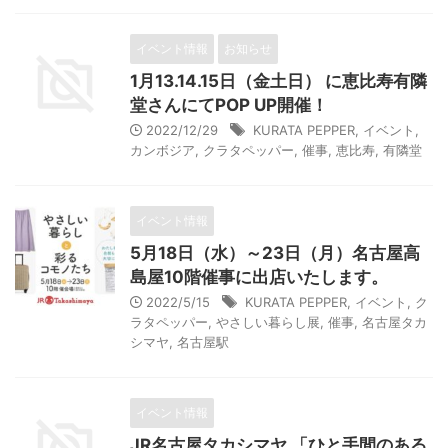
イベント情報
お知らせ
1月13.14.15日（金土日） に恵比寿有隣
堂さんにてPOP UP開催！
2022/12/29
KURATA PEPPER
,
イベント
,
カンボジア
,
クラタペッパー
,
催事
,
恵比寿
,
有隣堂
イベント情報
5月18日（水）～23日（月）名古屋高
島屋10階催事に出店いたします。
2022/5/15
KURATA PEPPER
,
イベント
,
ク
ラタペッパー
,
やさしい暮らし展
,
催事
,
名古屋タカ
シマヤ
,
名古屋駅
イベント情報
JR名古屋タカシマヤ 「ひと手間のある