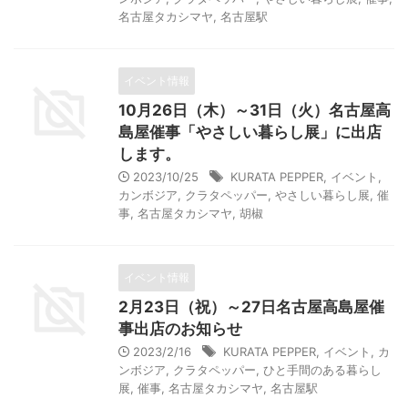
名古屋タカシマヤ
,
名古屋駅
イベント情報
10月26日（木）～31日（火）名古屋高
島屋催事「やさしい暮らし展」に出店
します。
2023/10/25
KURATA PEPPER
,
イベント
,
カンボジア
,
クラタペッパー
,
やさしい暮らし展
,
催
事
,
名古屋タカシマヤ
,
胡椒
イベント情報
2月23日（祝）～27日名古屋高島屋催
事出店のお知らせ
2023/2/16
KURATA PEPPER
,
イベント
,
カ
ンボジア
,
クラタペッパー
,
ひと手間のある暮らし
展
,
催事
,
名古屋タカシマヤ
,
名古屋駅