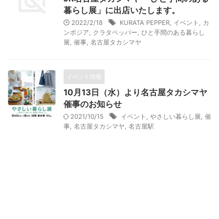
暮らし展」に出店いたします。
2022/2/18
KURATA PEPPER
,
イベント
,
カ
ンボジア
,
クラタペッパー
,
ひと手間のある暮らし
展
,
催事
,
名古屋タカシマヤ
イベント情報
10月13日（水）より名古屋タカシマヤ
催事のお知らせ
2021/10/15
イベント
,
やさしい暮らし展
,
催
事
,
名古屋タカシマヤ
,
名古屋駅