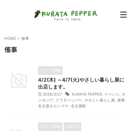
HOME
>
催事
催事
イベント情報
4/2(木) ～4/7(火)やさしい暮らし展に
出店します。
2026/3/27
KURATA PEPPER
,
イベント
,
カ
ンボジア
,
クラタペッパー
,
やさしい暮らし展
,
催事
,
名古屋タカシマヤ
,
名古屋駅
イベント情報
お知らせ