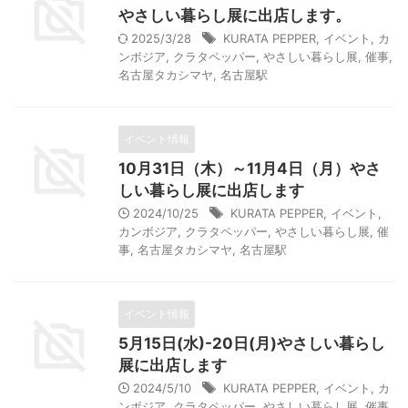
やさしい暮らし展に出店します。
2025/3/28
KURATA PEPPER
,
イベント
,
カ
ンボジア
,
クラタペッパー
,
やさしい暮らし展
,
催事
,
名古屋タカシマヤ
,
名古屋駅
イベント情報
10月31日（木）～11月4日（月）やさ
しい暮らし展に出店します
2024/10/25
KURATA PEPPER
,
イベント
,
カンボジア
,
クラタペッパー
,
やさしい暮らし展
,
催
事
,
名古屋タカシマヤ
,
名古屋駅
イベント情報
5月15日(水)-20日(月)やさしい暮らし
展に出店します
2024/5/10
KURATA PEPPER
,
イベント
,
カ
ンボジア
,
クラタペッパー
,
やさしい暮らし展
,
催事
,