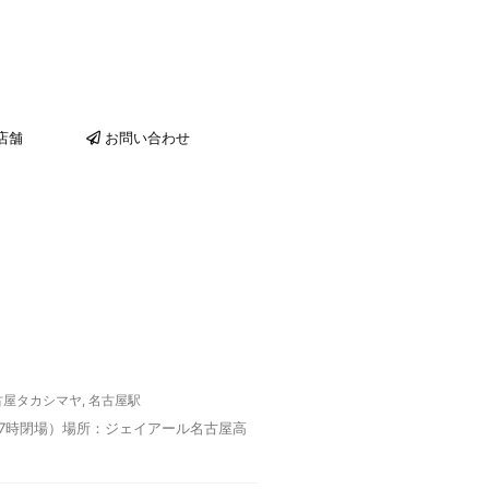
店舗
お問い合わせ
古屋タカシマヤ
,
名古屋駅
日は17時閉場）場所：ジェイアール名古屋高