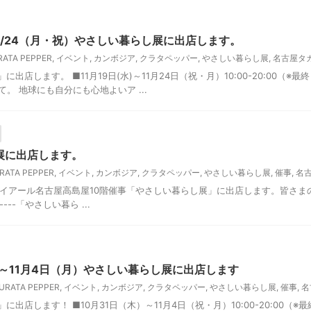
～11/24（月・祝）やさしい暮らし展に出店します。
RATA PEPPER
,
イベント
,
カンボジア
,
クラタペッパー
,
やさしい暮らし展
,
名古屋タ
出店します。 ■11月19日(水)～11月24日（祝・月）10:00-20:00（
て。 地球にも自分にも心地よいア ...
展に出店します。
RATA PEPPER
,
イベント
,
カンボジア
,
クラタペッパー
,
やさしい暮らし展
,
催事
,
名
イアール名古屋高島屋10階催事「やさしい暮らし展」に出店します。皆さまのお越
--------「やさしい暮ら ...
）～11月4日（月）やさしい暮らし展に出店します
URATA PEPPER
,
イベント
,
カンボジア
,
クラタペッパー
,
やさしい暮らし展
,
催事
,
名
に出店します！ ■10月31日（木）～11月4日（祝・月）10:00-20:00（