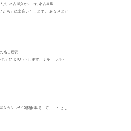
ノたち
,
名古屋タカシマヤ
,
名古屋駅
コモノたち」に出店いたします。 みなさまと
ヤ
,
名古屋駅
ノたち」に出店いたします。ナチュラルビ
古屋タカシマヤ10階催事場にて、「やさし