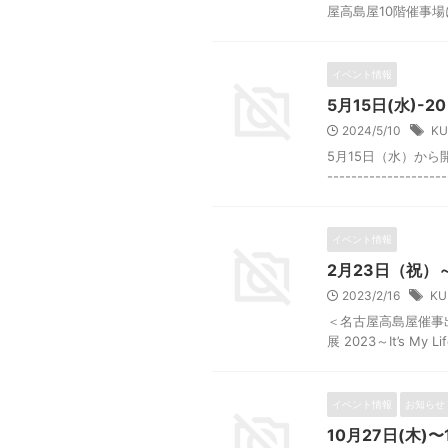
屋高島屋10階催事場に
イベント情報
5月15日(水)-
2024/5/10
KU
5月15日（水）か
-------------------
イベント情報
2月23日（祝）
2023/2/16
KU
＜名古屋高島屋催事
展 2023～It’s M
イベント情報
お知らせ
10月27日(木)