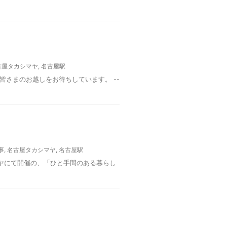
古屋タカシマヤ
,
名古屋駅
皆さまのお越しをお待ちしています。 --
事
,
名古屋タカシマヤ
,
名古屋駅
マヤにて開催の、「ひと手間のある暮らし