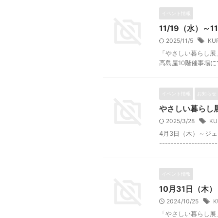
イベント情報
11/19（水）
2025/11/5
KU
「やさしい暮らし展」に
高島屋10階催事場に
イベント情報
お知らせ
やさしい暮らし
2025/3/28
KU
4月3日（木）～ジェ
----------------
イベント情報
10月31日（木
2024/10/25
K
「やさしい暮らし展」