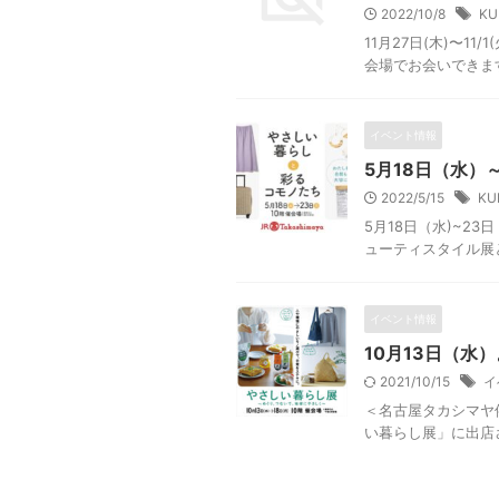
2022/10/8
KU
11月27日(木)〜
会場でお会いできま
イベント情報
5月18日（水）
2022/5/15
KU
5月18日（水)~
ューティスタイル展と
イベント情報
10月13日（水
2021/10/15
イ
＜名古屋タカシマヤ
い暮らし展」に出店さ