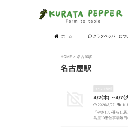
ホーム
クラタペッパーにつ
て
HOME
>
名古屋駅
名古屋駅
イベント情報
4/2(木) ～4
2026/3/27
KU
「やさしい暮らし展」
島屋10階催事場毎日