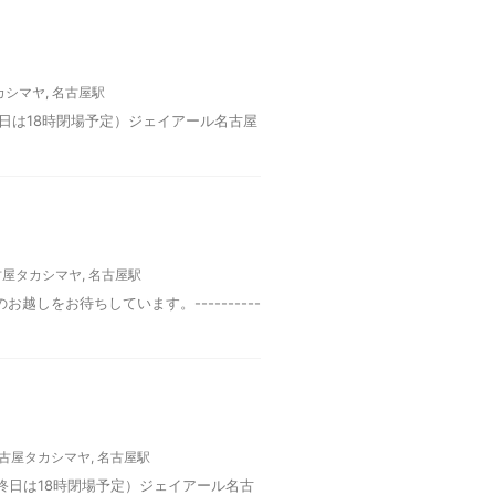
カシマヤ
,
名古屋駅
※最終日は18時閉場予定）ジェイアール名古屋
古屋タカシマヤ
,
名古屋駅
しをお待ちしています。----------
古屋タカシマヤ
,
名古屋駅
※最終日は18時閉場予定）ジェイアール名古