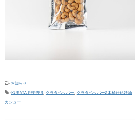
-
お知らせ
-
KURATA PEPPER
,
クラタペッパー
,
クラタペッパー&木桶仕込醤油
カシュー