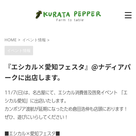
HOME
>
イベント情報
>
イベント情報
『エシカル×愛知フェスタ』@ナディアパ
ークに出店します。
11/7(日)は、名古屋にて、エシカル消費普及啓発イベント 『エ
シカル愛知』に出店いたします。
カンボジア渡航が延期になったため倉田浩伸も店頭におります！
ぜひ、遊びにいらしてください！
■エシカル×愛知フェスタ■