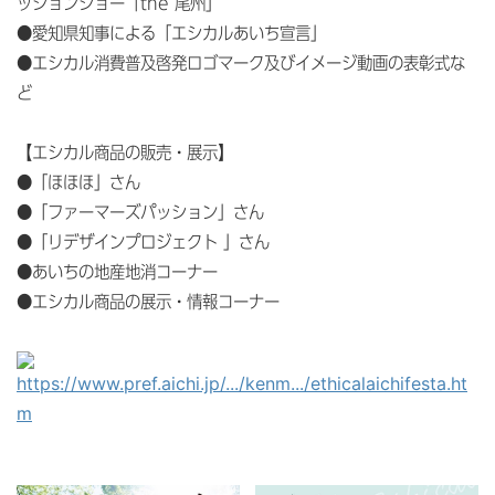
ッションショー「the 尾州」
●愛知県知事による「エシカルあいち宣言」
●エシカル消費普及啓発ロゴマーク及びイメージ動画の表彰式な
ど
【エシカル商品の販売・展示】
●「ほほほ」さん
●「ファーマーズパッション」さん
●「リデザインプロジェクト 」さん
●あいちの地産地消コーナー
●エシカル商品の展示・情報コーナー
https://www.pref.aichi.jp/.../kenm.../ethicalaichifesta.ht
m