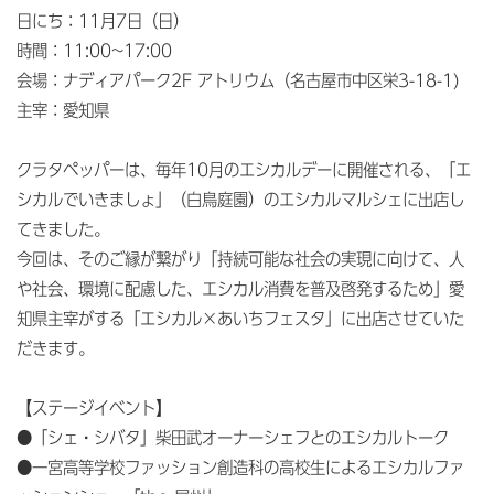
日にち：11月7日（日）
時間：11:00~17:00
会場：ナディアパーク2F アトリウム（名古屋市中区栄3-18-1)
主宰：愛知県
クラタペッパーは、毎年10月のエシカルデーに開催される、「エ
シカルでいきましょ」（白鳥庭園）のエシカルマルシェに出店し
てきました。
今回は、そのご縁が繋がり「持続可能な社会の実現に向けて、人
や社会、環境に配慮した、エシカル消費を普及啓発するため」愛
知県主宰がする「エシカル×あいちフェスタ」に出店させていた
だきます。
【ステージイベント】
●「シェ・シバタ」柴田武オーナーシェフとのエシカルトーク
●一宮高等学校ファッション創造科の高校生によるエシカルファ