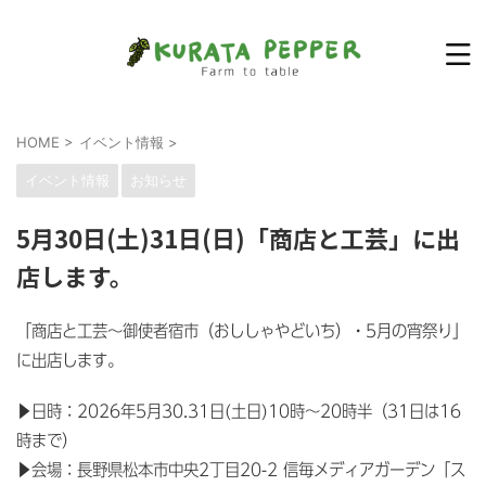
HOME
>
イベント情報
>
イベント情報
お知らせ
5月30日(土)31日(日)「商店と工芸」に出
店します。
「商店と工芸～御使者宿市（おししゃやどいち）・5月の宵祭り」
に出店します。
▶日時：2026年5月30.31日(土日)10時〜20時半（31日は16
時まで）
▶会場：長野県松本市中央2丁目20-2 信毎メディアガーデン「ス