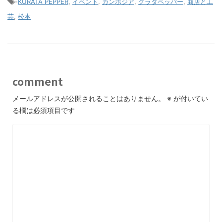
-
KURATA PEPPER
,
イベント
,
カンボジア
,
クラタペッパー
,
商店と工
芸
,
松本
comment
メールアドレスが公開されることはありません。
※
が付いてい
る欄は必須項目です